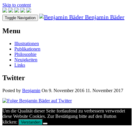
Skip to content
Benjamin Bäder
Toggle Navigation
Menu
Illustrationen
Publikationen
Philosophie
Neuigkeiten
Links
Twitter
Posted by
Benjamin
On
9. November 2016
11. November 2017
Um die Qualität dieser Seite fortlaufend zu verbessern verwendet
diese Website Cookies. Zur Bestätigung bitte auf den Button
klicken:
Verstanden