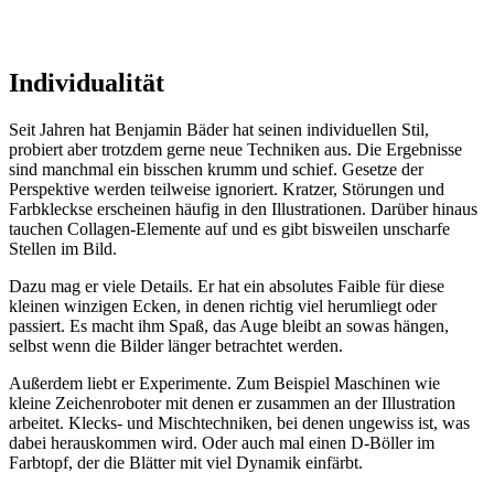
Individualität
Seit Jahren hat Benjamin Bäder hat seinen individuellen Stil,
probiert aber trotzdem gerne neue Techniken aus. Die Ergebnisse
sind manchmal ein bisschen krumm und schief. Gesetze der
Perspektive werden teilweise ignoriert. Kratzer, Störungen und
Farbkleckse erscheinen häufig in den Illustrationen. Darüber hinaus
tauchen Collagen-Elemente auf und es gibt bisweilen unscharfe
Stellen im Bild.
Dazu mag er viele Details. Er hat ein absolutes Faible für diese
kleinen winzigen Ecken, in denen richtig viel herumliegt oder
passiert. Es macht ihm Spaß, das Auge bleibt an sowas hängen,
selbst wenn die Bilder länger betrachtet werden.
Außerdem liebt er Experimente. Zum Beispiel Maschinen wie
kleine Zeichenroboter mit denen er zusammen an der Illustration
arbeitet. Klecks- und Mischtechniken, bei denen ungewiss ist, was
dabei herauskommen wird. Oder auch mal einen D-Böller im
Farbtopf, der die Blätter mit viel Dynamik einfärbt.