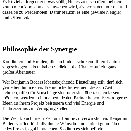
Es ist viel aufregender etwas völlig Neues zu erschaffen, bei dem
vorab nicht klar ist wie es aussehen wird, als permanent nur ein und
dasselbe zu wiederholen. Dafür braucht es eine gewisse Neugier
und Offenheit.
Philosophie der Synergie
Kundinnen und Kunden, die noch nicht schreiend Ihren Laptop
zugeschlagen haben, haben vielleicht die Chance auf ein ganz
großes Abenteuer.
Wer Benjamin Bäders lebensbejahende Einstellung teilt, darf sich
gerne bei ihm melden. Freundliche Individuen, die sich Zeit
nehmen, offen für Vorschläge sind oder sich überraschen lassen
möchten, werden in ihm einen idealen Partner haben. Er wird gerne
Ideen zu ihrem Projekt beisteuern und viel Energie und
Enthusiasmus zur Verfügung stellen.
Die Welt braucht mehr Zeit um Träume zu verwirklichen. Benjamin
Bäder ist offen für individuelle Wünsche und spricht gerne über
jedes Projekt, egal in welchem Stadium es sich befindet.