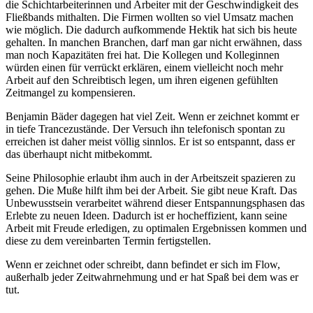
die Schichtarbeiterinnen und Arbeiter mit der Geschwindigkeit des
Fließbands mithalten. Die Firmen wollten so viel Umsatz machen
wie möglich. Die dadurch aufkommende Hektik hat sich bis heute
gehalten. In manchen Branchen, darf man gar nicht erwähnen, dass
man noch Kapazitäten frei hat. Die Kollegen und Kolleginnen
würden einen für verrückt erklären, einem vielleicht noch mehr
Arbeit auf den Schreibtisch legen, um ihren eigenen gefühlten
Zeitmangel zu kompensieren.
Benjamin Bäder dagegen hat viel Zeit. Wenn er zeichnet kommt er
in tiefe Trancezustände. Der Versuch ihn telefonisch spontan zu
erreichen ist daher meist völlig sinnlos. Er ist so entspannt, dass er
das überhaupt nicht mitbekommt.
Seine Philosophie erlaubt ihm auch in der Arbeitszeit spazieren zu
gehen. Die Muße hilft ihm bei der Arbeit. Sie gibt neue Kraft. Das
Unbewusstsein verarbeitet während dieser Entspannungsphasen das
Erlebte zu neuen Ideen. Dadurch ist er hocheffizient, kann seine
Arbeit mit Freude erledigen, zu optimalen Ergebnissen kommen und
diese zu dem vereinbarten Termin fertigstellen.
Wenn er zeichnet oder schreibt, dann befindet er sich im Flow,
außerhalb jeder Zeitwahrnehmung und er hat Spaß bei dem was er
tut.