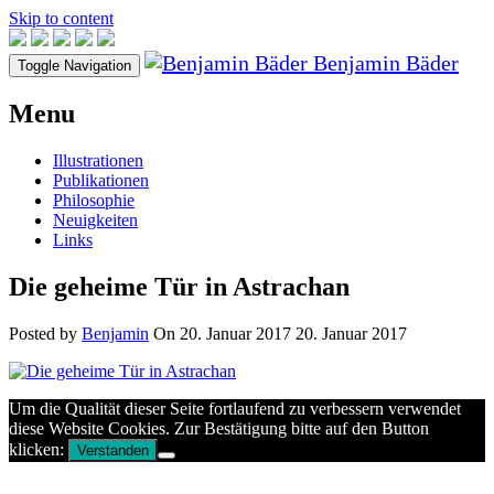
Skip to content
Benjamin Bäder
Toggle Navigation
Menu
Illustrationen
Publikationen
Philosophie
Neuigkeiten
Links
Die geheime Tür in Astrachan
Posted by
Benjamin
On
20. Januar 2017
20. Januar 2017
Um die Qualität dieser Seite fortlaufend zu verbessern verwendet
diese Website Cookies. Zur Bestätigung bitte auf den Button
klicken:
Verstanden